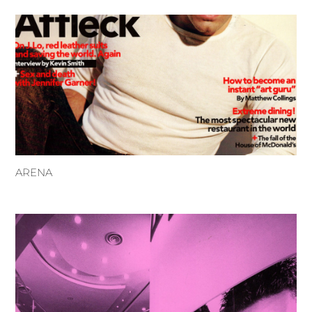
ARENA