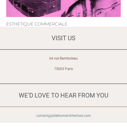
ESTHETIQUE COMMERCIALE
VISIT US
64 rue Rambuteau
75003 Paris
WE’D LOVE TO HEAR FROM YOU
contact@julieblumarchitecture.com
06 77 11 27 24